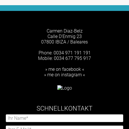
Carmen Diaz-Belz
Calle D'Enmig 23
07800 IBIZA / Baleares
Phone: 0034 971 191 191
Mobile: 0034 677 795 917
» me on facebook «
» me on instagram «
SCHNELLKONTAKT