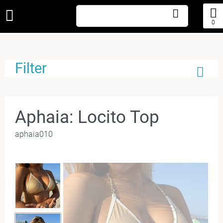
0
Filter
Aphaia: Locito Top
aphaia010