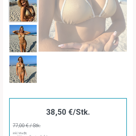
38,50 €/Stk.
77,00 € / Stk.
inkl. MwSt.