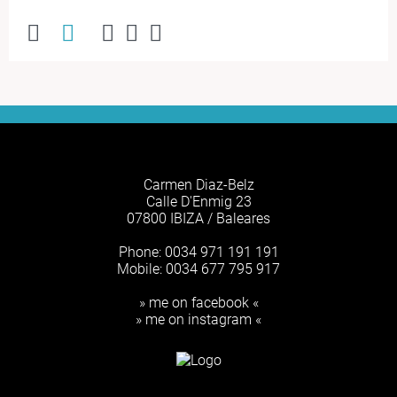
Carmen Diaz-Belz
Calle D'Enmig 23
07800 IBIZA / Baleares
Phone: 0034 971 191 191
Mobile: 0034 677 795 917
» me on facebook «
» me on instagram «