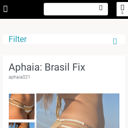
0
Filter
Aphaia: Brasil Fix
aphaia021