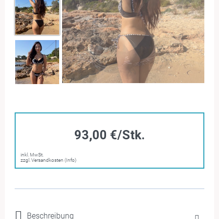
93,00 €/Stk.
inkl. MwSt.
zzgl. Versandkosten (Info)
Beschreibung