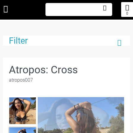
0
Filter
Atropos: Cross
atropos007