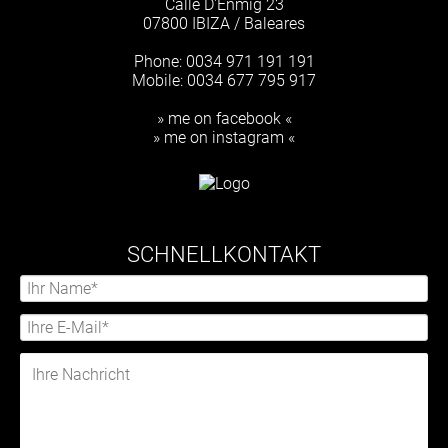
Calle D'Enmig 23
07800 IBIZA / Baleares
Phone: 0034 971 191 191
Mobile: 0034 677 795 917
» me on facebook «
» me on instagram «
SCHNELLKONTAKT