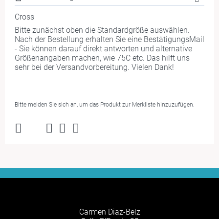
Cross
Bitte zunächst oben die Standardgröße auswählen.
Nach der Bestellung erhalten Sie eine BestätigungsMail
- Sie können darauf direkt antworten und alternative
Größenangaben machen, wie 75C etc. Das hilft uns
sehr bei der Versandvorbereitung. Vielen Dank!
Bitte melden Sie sich an, um das Produkt zur Merkliste hinzuzufügen.
Carmen Diaz-Belz