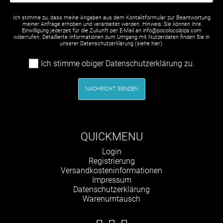
Ich stimme zu, dass meine Angaben aus dem Kontaktformular zur Beantwortung
meiner Anfrage erhoben und verarbeitet werden. Hinweis: Sie können Ihre
Einwilligung jederzeit für die Zukunft per E-Mail an info@pocolocoibiza.com
widerrufen. Detaillierte Informationen zum Umgang mit Nutzerdaten finden Sie in
unserer Datenschutzerklärung (siehe
hier
).
Ich stimme obiger Datenschutzerklärung zu.
NACHRICHT SENDEN
QUICKMENU
Navigation
Login
überspringen
Registrierung
Versandkosteninformationen
Impressum
Datenschutzerklärung
Warenumtausch