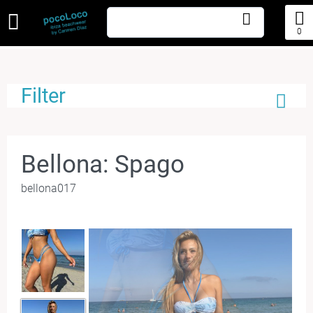
0
Filter
Bellona: Spago
bellona017