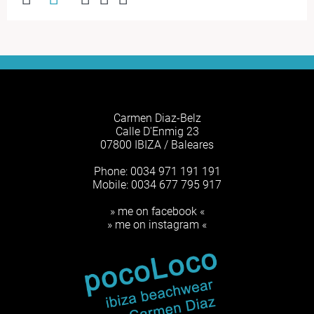
Carmen Diaz-Belz
Calle D'Enmig 23
07800 IBIZA / Baleares
Phone: 0034 971 191 191
Mobile: 0034 677 795 917
» me on facebook «
» me on instagram «