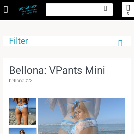
0
Filter
Bellona: VPants Mini
bellona023