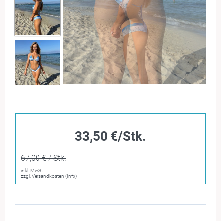
33,50 €/Stk.
67,00 € / Stk.
inkl. MwSt.
zzgl. Versandkosten (Info)