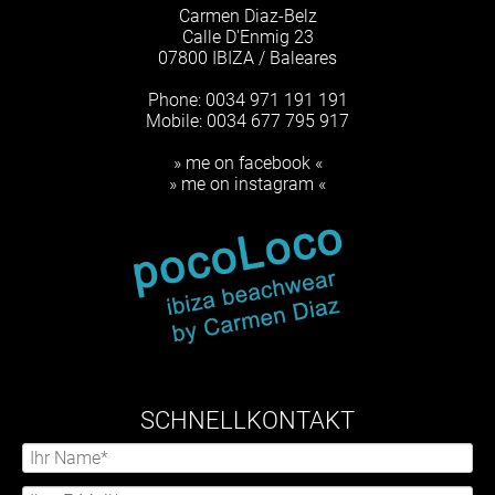
Carmen Diaz-Belz
Calle D'Enmig 23
07800 IBIZA / Baleares
Phone: 0034 971 191 191
Mobile: 0034 677 795 917
» me on facebook «
» me on instagram «
SCHNELLKONTAKT