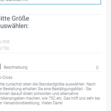
zzgl. Versandkosten (Info)
itte Größe
uswählen:
L/85E
/75D
Beschreibung
ri-Cross
itte zunächst oben die Standardgröße auswählen. Nach
er Bestellung erhalten Sie eine BestätigungsMail - Sie
önnen darauf direkt antworten und alternative
rößenangaben machen, wie 75C etc. Das hilft uns sehr bei
er Versandvorbereitung. Vielen Dank!