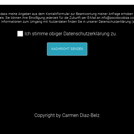
 dass meine Angaben aus dem Kontaktformular zur Beantwortung meiner Anfrage erhoben 
is: Sie können Ihre Einwilligung jederzeit für die Zukunft per E-Mail an info@pocolocoibiza.c
rte Informationen zum Umgang mit Nutzerdaten finden Sie in unserer Datenschutzerklärung (
Ich stimme obiger Datenschutzerklärung zu.
NACHRICHT SENDEN
Copyright by Carmen Diaz-Belz