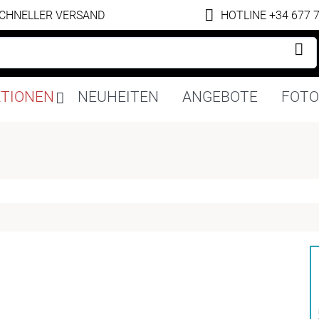
CHNELLER VERSAND
HOTLINE +34 677 
Navigation
KTIONEN
NEUHEITEN
ANGEBOTE
FOTO
überspringen