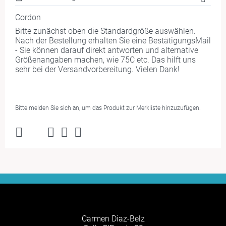
Cordon
Bitte zunächst oben die Standardgröße auswählen.
Nach der Bestellung erhalten Sie eine BestätigungsMail
- Sie können darauf direkt antworten und alternative
Größenangaben machen, wie 75C etc. Das hilft uns
sehr bei der Versandvorbereitung. Vielen Dank!
Bitte melden Sie sich an, um das Produkt zur Merkliste hinzuzufügen.
Carmen Diaz-Belz