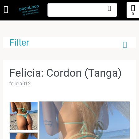
0
Filter
Felicia: Cordon (Tanga)
felicia012