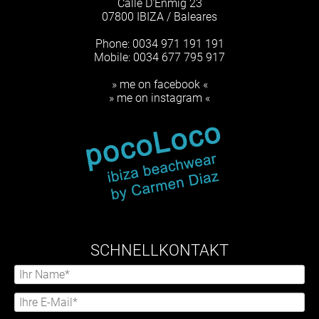
Calle D'Enmig 23
07800 IBIZA / Baleares
Phone: 0034 971 191 191
Mobile: 0034 677 795 917
» me on facebook «
» me on instagram «
SCHNELLKONTAKT