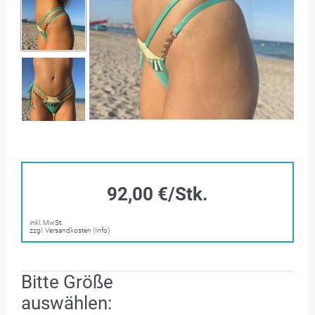
92,00 €/Stk.
inkl. MwSt.
zzgl. Versandkosten (Info)
Bitte Größe
auswählen: