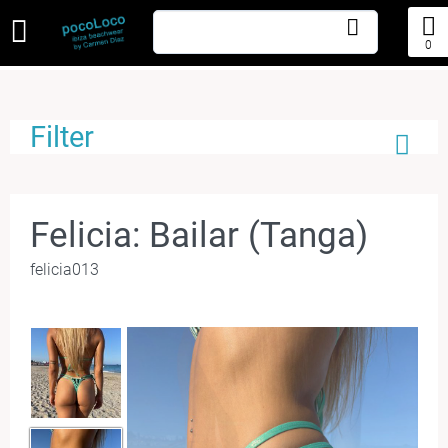
0
Filter
Felicia: Bailar (Tanga)
felicia013