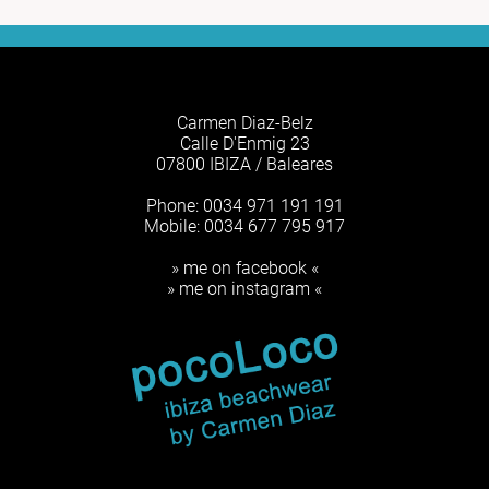
Carmen Diaz-Belz
Calle D'Enmig 23
07800 IBIZA / Baleares
Phone: 0034 971 191 191
Mobile: 0034 677 795 917
» me on facebook «
» me on instagram «