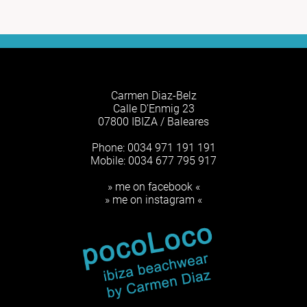
Carmen Diaz-Belz
Calle D'Enmig 23
07800 IBIZA / Baleares
Phone: 0034 971 191 191
Mobile: 0034 677 795 917
» me on facebook «
» me on instagram «