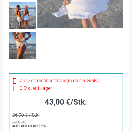
Zur Zeit nicht lieferbar (in dieser Größe).
0 Stk. auf Lager
43,00 €/Stk.
86,00 € / Stk.
inkl. MwSt.
zzgl. Versandkosten (Info)