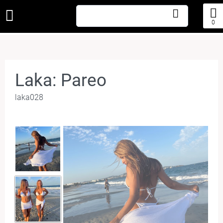
0
Laka: Pareo
laka028