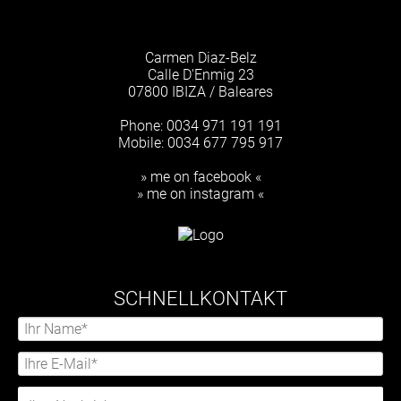
Carmen Diaz-Belz
Calle D'Enmig 23
07800 IBIZA / Baleares
Phone: 0034 971 191 191
Mobile: 0034 677 795 917
» me on facebook «
» me on instagram «
SCHNELLKONTAKT