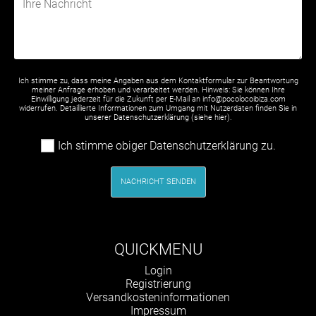
Ich stimme zu, dass meine Angaben aus dem Kontaktformular zur Beantwortung
meiner Anfrage erhoben und verarbeitet werden. Hinweis: Sie können Ihre
Einwilligung jederzeit für die Zukunft per E-Mail an info@pocolocoibiza.com
widerrufen. Detaillierte Informationen zum Umgang mit Nutzerdaten finden Sie in
unserer Datenschutzerklärung (siehe
hier
).
Ich stimme obiger Datenschutzerklärung zu.
NACHRICHT SENDEN
QUICKMENU
Navigation
Login
überspringen
Registrierung
Versandkosteninformationen
Impressum