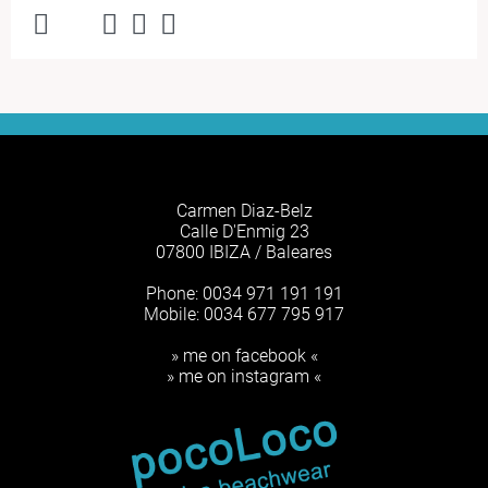
Carmen Diaz-Belz
Calle D'Enmig 23
07800 IBIZA / Baleares
Phone: 0034 971 191 191
Mobile: 0034 677 795 917
» me on facebook «
» me on instagram «