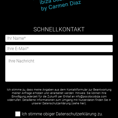
SCHNELLKONTAKT
Ich stimme zu, dass meine Angaben aus dem Kontaktformular zur Beantwortung
meiner Anfrage erhoben und verarbeitet werden. Hinweis: Sie können Ihre
Einwilligung jederzeit für die Zukunft per E-Mail an info@pocolocoibiza.com
widerrufen. Detaillierte Informationen zum Umgang mit Nutzerdaten finden Sie in
unserer Datenschutzerklärung (siehe
hier
).
Ich stimme obiger Datenschutzerklärung zu.