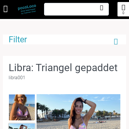
0
Filter
Libra: Triangel gepaddet
libra001