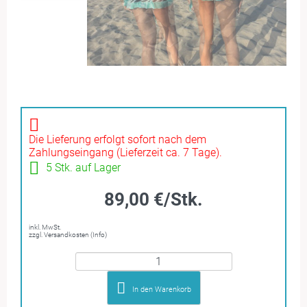
Die Lieferung erfolgt sofort nach dem
Zahlungseingang (Lieferzeit ca. 7 Tage).
5 Stk. auf Lager
89,00 €/Stk.
inkl. MwSt.
zzgl. Versandkosten (Info)
In den Warenkorb