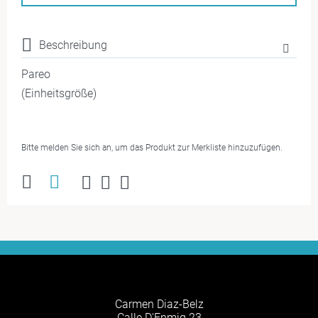
Beschreibung
Pareo
(Einheitsgröße)
Bitte melden Sie sich an, um das Produkt zur Merkliste hinzuzufügen.
Carmen Diaz-Belz
Calle D'Enmig 23