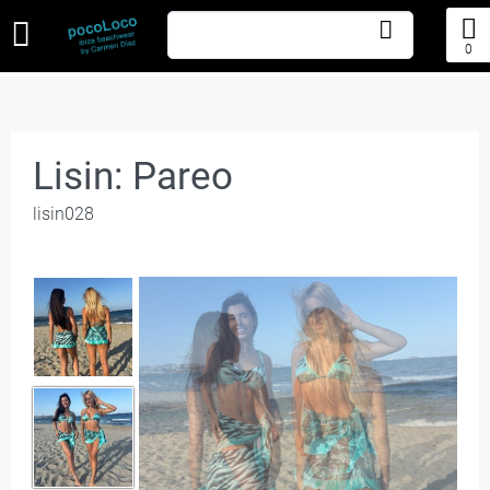
0
Lisin: Pareo
lisin028