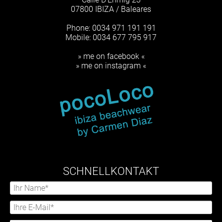
07800 IBIZA / Baleares
Phone: 0034 971 191 191
Mobile: 0034 677 795 917
» me on facebook «
» me on instagram «
SCHNELLKONTAKT