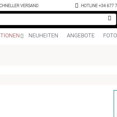
CHNELLER VERSAND
HOTLINE +34 677 
Navigation
KTIONEN
NEUHEITEN
ANGEBOTE
FOTO
überspringen