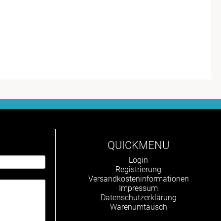
QUICKMENU
Navigation
Login
überspringen
Registrierung
Versandkosteninformationen
Impressum
Datenschutzerklärung
Warenumtausch