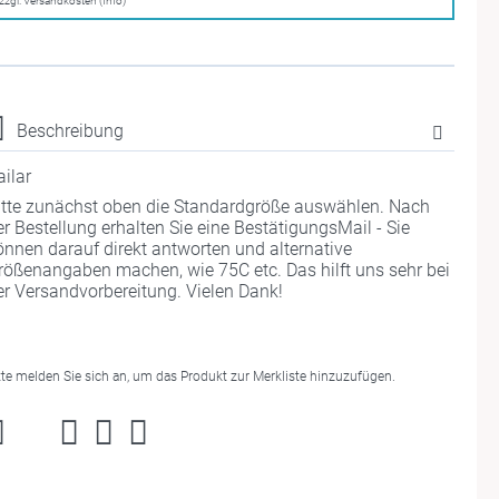
zzgl. Versandkosten (Info)
Beschreibung
ailar
itte zunächst oben die Standardgröße auswählen. Nach
er Bestellung erhalten Sie eine BestätigungsMail - Sie
önnen darauf direkt antworten und alternative
rößenangaben machen, wie 75C etc. Das hilft uns sehr bei
er Versandvorbereitung. Vielen Dank!
tte melden Sie sich an, um das Produkt zur Merkliste hinzuzufügen.