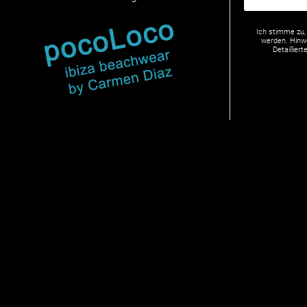
Ich stimme zu,
werden. Hinwe
Detaillie