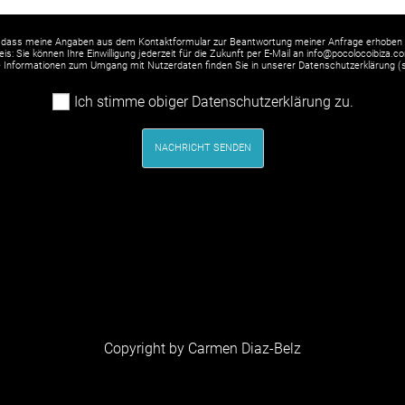
 dass meine Angaben aus dem Kontaktformular zur Beantwortung meiner Anfrage erhoben 
is: Sie können Ihre Einwilligung jederzeit für die Zukunft per E-Mail an info@pocolocoibiza.c
rte Informationen zum Umgang mit Nutzerdaten finden Sie in unserer Datenschutzerklärung (
Ich stimme obiger Datenschutzerklärung zu.
NACHRICHT SENDEN
Copyright by Carmen Diaz-Belz