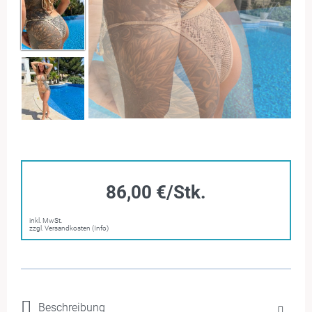
86,00 €/Stk.
inkl. MwSt.
zzgl. Versandkosten (Info)
Beschreibung