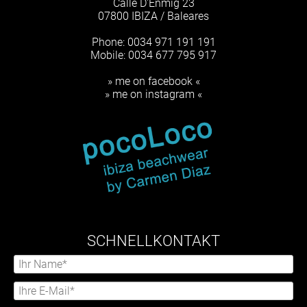
Calle D'Enmig 23
07800 IBIZA / Baleares
Phone: 0034 971 191 191
Mobile: 0034 677 795 917
» me on facebook «
» me on instagram «
SCHNELLKONTAKT