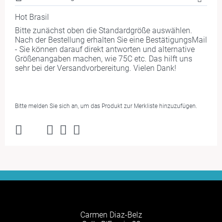
Hot Brasil
Bitte zunächst oben die Standardgröße auswählen.
Nach der Bestellung erhalten Sie eine BestätigungsMail
- Sie können darauf direkt antworten und alternative
Größenangaben machen, wie 75C etc. Das hilft uns
sehr bei der Versandvorbereitung. Vielen Dank!
Bitte melden Sie sich an, um das Produkt zur Merkliste hinzuzufügen.
Carmen Diaz-Belz