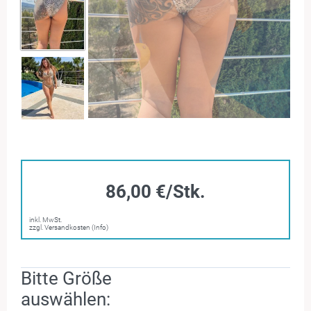
86,00 €/Stk.
inkl. MwSt.
zzgl. Versandkosten (Info)
Bitte Größe
auswählen: