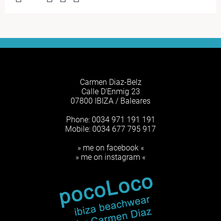
Carmen Diaz-Belz
Calle D'Enmig 23
07800 IBIZA / Baleares
Phone: 0034 971 191 191
Mobile: 0034 677 795 917
» me on facebook «
» me on instagram «