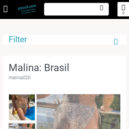
0
Filter
Malina: Brasil
malina020