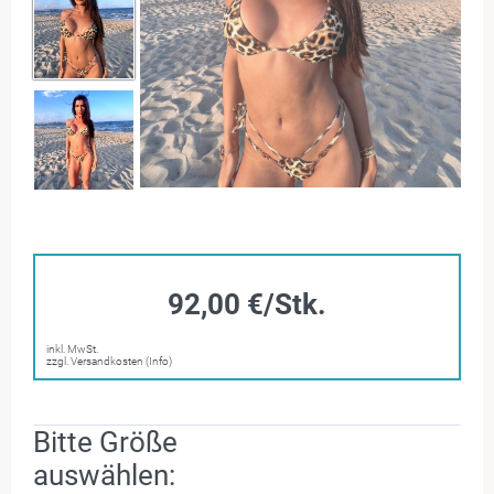
92,00 €/Stk.
inkl. MwSt.
zzgl. Versandkosten (Info)
Bitte Größe
auswählen: