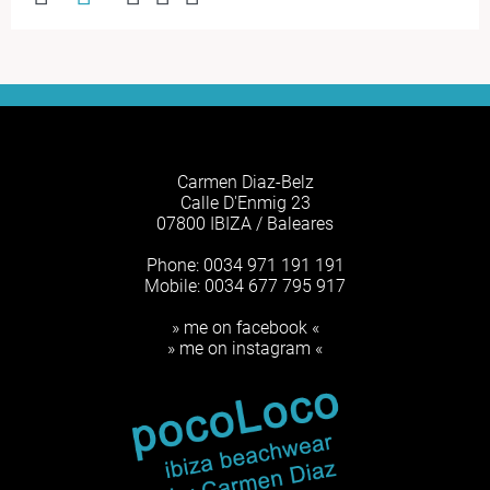
Carmen Diaz-Belz
Calle D'Enmig 23
07800 IBIZA / Baleares
Phone: 0034 971 191 191
Mobile: 0034 677 795 917
» me on facebook «
» me on instagram «