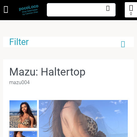
0
Filter
Mazu: Haltertop
mazu004