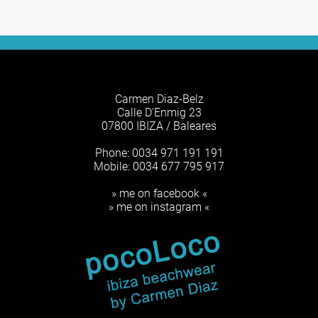
Carmen Diaz-Belz
Calle D'Enmig 23
07800 IBIZA / Baleares
Phone: 0034 971 191 191
Mobile: 0034 677 795 917
» me on facebook «
» me on instagram «