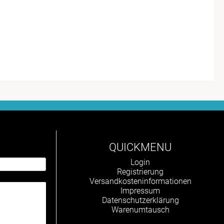
QUICKMENU
Navigation
Login
überspringen
Registrierung
Versandkosteninformationen
Impressum
Datenschutzerklärung
Warenumtausch