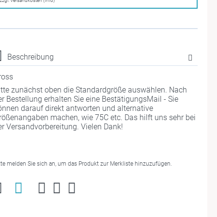
zzgl. Versandkosten (Info)
Beschreibung
ross
itte zunächst oben die Standardgröße auswählen. Nach
er Bestellung erhalten Sie eine BestätigungsMail - Sie
önnen darauf direkt antworten und alternative
rößenangaben machen, wie 75C etc. Das hilft uns sehr bei
er Versandvorbereitung. Vielen Dank!
tte melden Sie sich an, um das Produkt zur Merkliste hinzuzufügen.