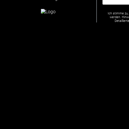
Ich stimme zu,
werden. Hinwe
Detaillie