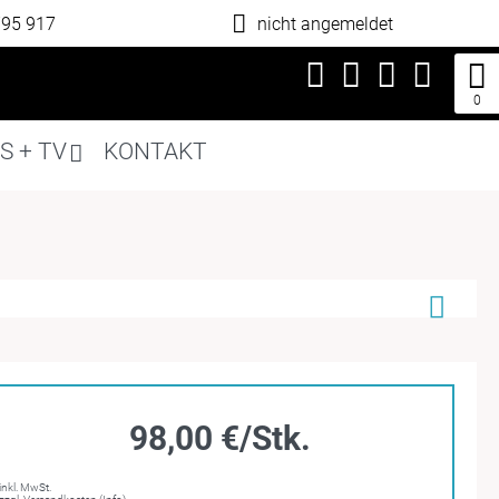
795 917
nicht angemeldet
0
S + TV
KONTAKT
98,00 €/Stk.
inkl. MwSt.