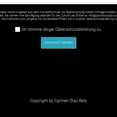
 dass meine Angaben aus dem Kontaktformular zur Beantwortung meiner Anfrage erhoben 
is: Sie können Ihre Einwilligung jederzeit für die Zukunft per E-Mail an info@pocolocoibiza.c
rte Informationen zum Umgang mit Nutzerdaten finden Sie in unserer Datenschutzerklärung (
Ich stimme obiger Datenschutzerklärung zu.
NACHRICHT SENDEN
Copyright by Carmen Diaz-Belz