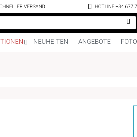
CHNELLER VERSAND
HOTLINE +34 677 
Navigation
KTIONEN
NEUHEITEN
ANGEBOTE
FOTO
überspringen