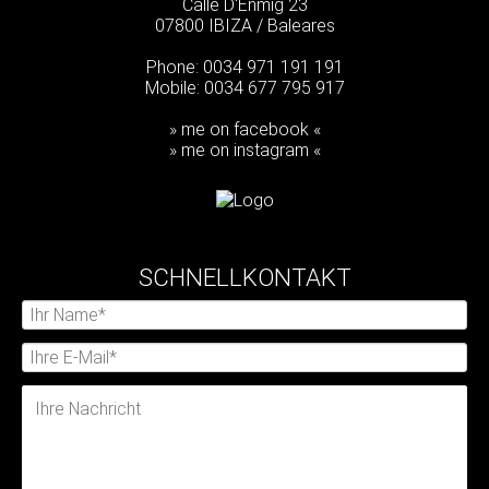
Calle D'Enmig 23
07800 IBIZA / Baleares
Phone: 0034 971 191 191
Mobile: 0034 677 795 917
» me on facebook «
» me on instagram «
SCHNELLKONTAKT