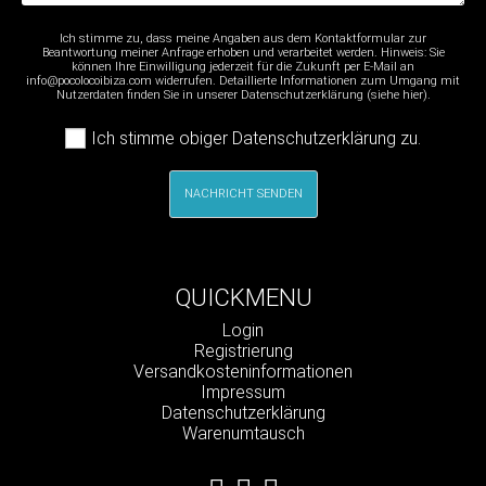
Ich stimme zu, dass meine Angaben aus dem Kontaktformular zur
Beantwortung meiner Anfrage erhoben und verarbeitet werden. Hinweis: Sie
können Ihre Einwilligung jederzeit für die Zukunft per E-Mail an
info@pocolocoibiza.com widerrufen. Detaillierte Informationen zum Umgang mit
Nutzerdaten finden Sie in unserer Datenschutzerklärung (siehe
hier
).
Ich stimme obiger Datenschutzerklärung zu.
NACHRICHT SENDEN
QUICKMENU
Navigation
Login
überspringen
Registrierung
Versandkosteninformationen
Impressum
Datenschutzerklärung
Warenumtausch