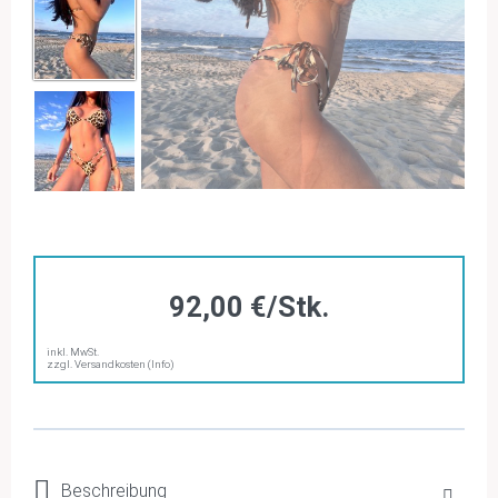
92,00 €/Stk.
inkl. MwSt.
zzgl. Versandkosten (Info)
Beschreibung