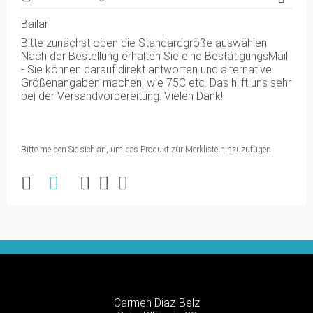
Bailar
Bitte zunächst oben die Standardgröße auswählen.
Nach der Bestellung erhalten Sie eine BestätigungsMail
- Sie können darauf direkt antworten und alternative
Größenangaben machen, wie 75C etc. Das hilft uns sehr
bei der Versandvorbereitung. Vielen Dank!
Bitte melden Sie sich an, um das Produkt zur Merkliste hinzuzufügen.
Carmen Diaz-Belz