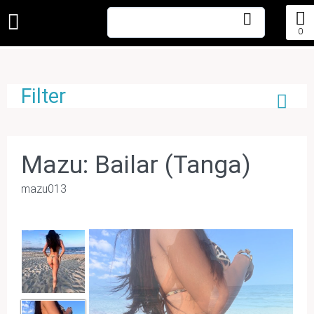
0
Filter
Mazu: Bailar (Tanga)
mazu013