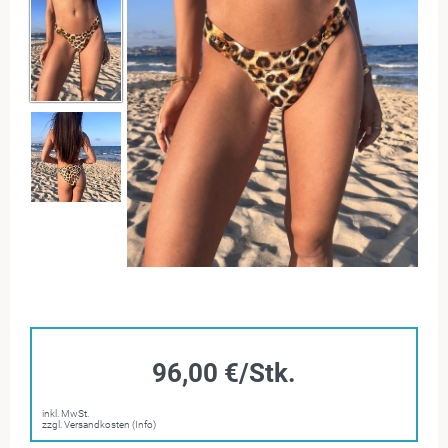
96,00 €/Stk.
inkl. MwSt.
zzgl. Versandkosten (Info)