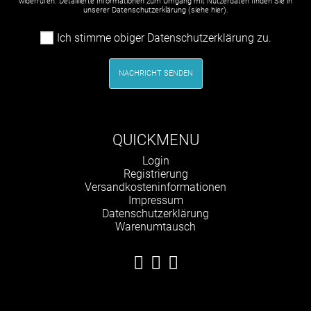
widerrufen. Detaillierte Informationen zum Umgang mit Nutzerdaten finden Sie in
unserer Datenschutzerklärung (siehe
hier
).
Ich stimme obiger Datenschutzerklärung zu.
NACHRICHT SENDEN
QUICKMENU
Navigation
Login
überspringen
Registrierung
Versandkosteninformationen
Impressum
Datenschutzerklärung
Warenumtausch