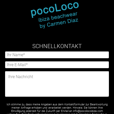
SCHNELLKONTAKT
Ich stimme zu, dass meine Angaben aus dem Kontaktformular zur Beantwortung
meiner Anfrage erhoben und verarbeitet werden. Hinweis: Sie können Ihre
Einwilligung jederzeit für die Zukunft per E-Mail an info@pocolocoibiza.com