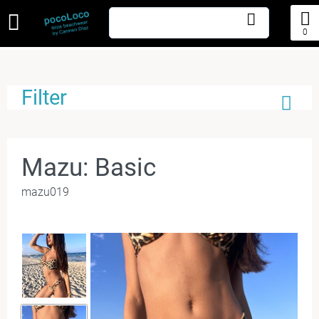
0
Filter
Mazu: Basic
mazu019