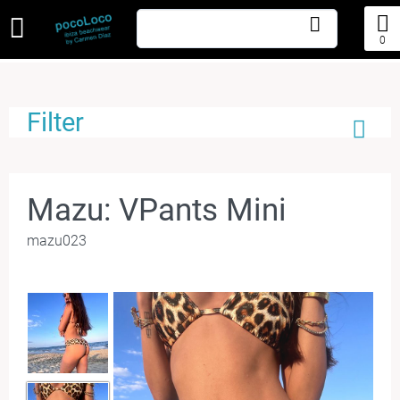
0
Filter
Mazu: VPants Mini
mazu023