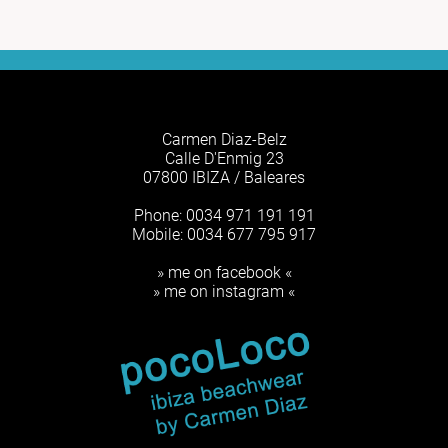
Carmen Diaz-Belz
Calle D'Enmig 23
07800 IBIZA / Baleares
Phone: 0034 971 191 191
Mobile: 0034 677 795 917
» me on facebook «
» me on instagram «