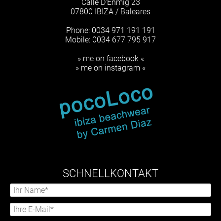
Calle D'Enmig 23
07800 IBIZA / Baleares
Phone: 0034 971 191 191
Mobile: 0034 677 795 917
» me on facebook «
» me on instagram «
SCHNELLKONTAKT