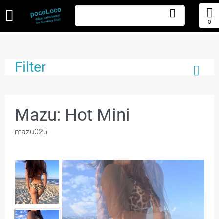
0
Filter
Mazu: Hot Mini
mazu025