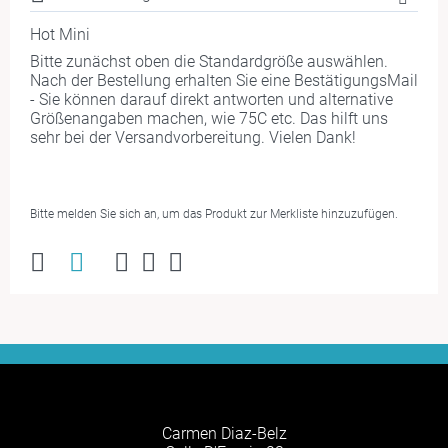
Hot Mini
Bitte zunächst oben die Standardgröße auswählen.
Nach der Bestellung erhalten Sie eine BestätigungsMail
- Sie können darauf direkt antworten und alternative
Größenangaben machen, wie 75C etc. Das hilft uns
sehr bei der Versandvorbereitung. Vielen Dank!
Bitte melden Sie sich an, um das Produkt zur Merkliste hinzuzufügen.
Carmen Diaz-Belz