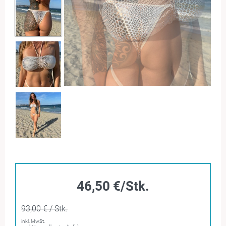
46,50 €/Stk.
93,00 € / Stk.
inkl. MwSt.