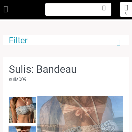
0
Filter
Sulis: Bandeau
sulis009