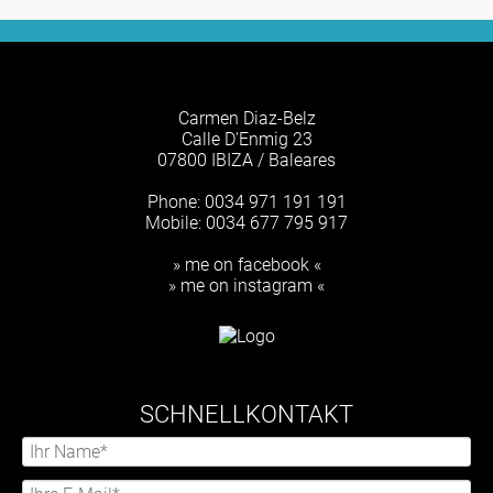
Carmen Diaz-Belz
Calle D'Enmig 23
07800 IBIZA / Baleares
Phone: 0034 971 191 191
Mobile: 0034 677 795 917
» me on facebook «
» me on instagram «
SCHNELLKONTAKT