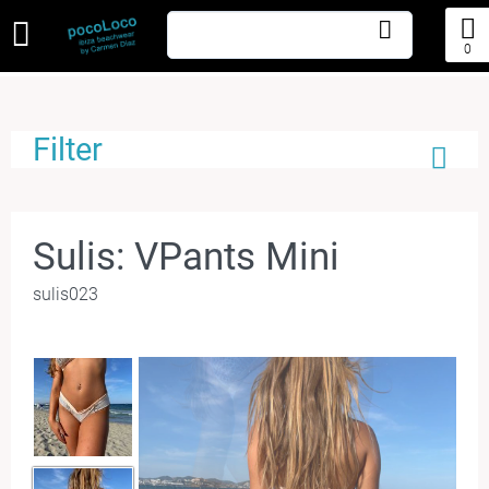
0
Filter
Sulis: VPants Mini
sulis023