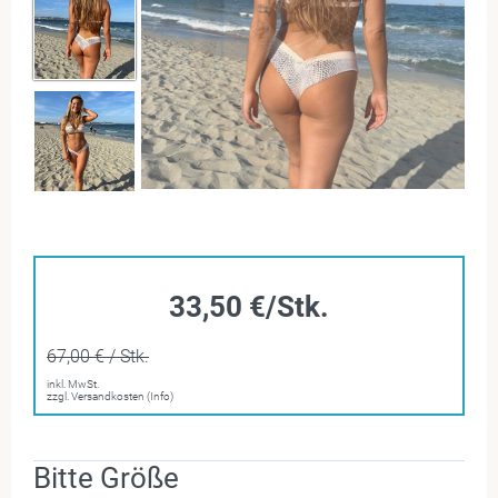
33,50 €/Stk.
67,00 € / Stk.
inkl. MwSt.
zzgl. Versandkosten (Info)
Bitte Größe