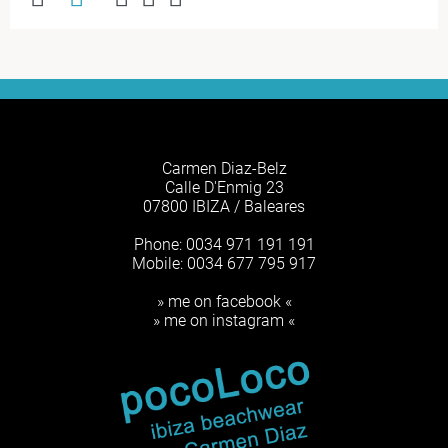
Carmen Diaz-Belz
Calle D'Enmig 23
07800 IBIZA / Baleares
Phone: 0034 971 191 191
Mobile: 0034 677 795 917
» me on facebook «
» me on instagram «