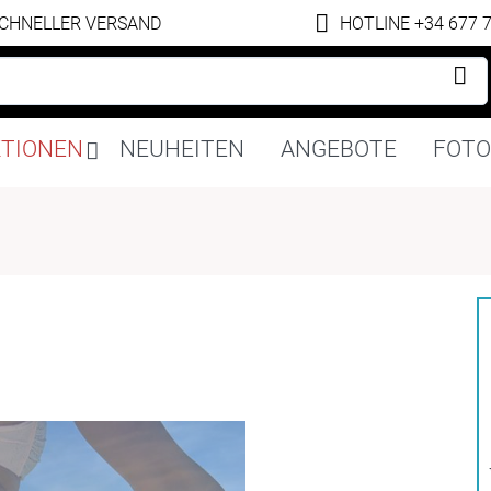
CHNELLER VERSAND
HOTLINE +34 677 
Navigation
KTIONEN
NEUHEITEN
ANGEBOTE
FOTO
überspringen