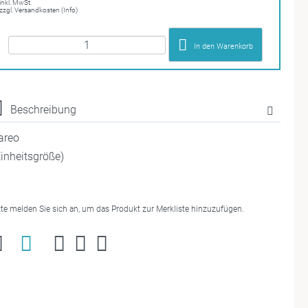
inkl. MwSt.
zzgl. Versandkosten (Info)
In den Warenkorb
Beschreibung
areo
Einheitsgröße)
tte melden Sie sich an, um das Produkt zur Merkliste hinzuzufügen.