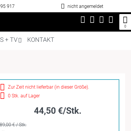
795 917
nicht angemeldet
0
S + TV
KONTAKT
Zur Zeit nicht lieferbar (in dieser Größe).
0 Stk. auf Lager
44,50 €/Stk.
89,00 € / Stk.