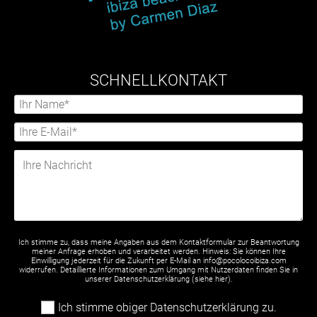
SCHNELLKONTAKT
Ich stimme zu, dass meine Angaben aus dem Kontaktformular zur Beantwortung
meiner Anfrage erhoben und verarbeitet werden. Hinweis: Sie können Ihre
Einwilligung jederzeit für die Zukunft per E-Mail an info@pocolocoibiza.com
widerrufen. Detaillierte Informationen zum Umgang mit Nutzerdaten finden Sie in
unserer Datenschutzerklärung (siehe
hier
).
Ich stimme obiger Datenschutzerklärung zu.