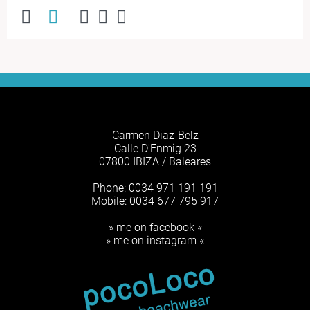
Carmen Diaz-Belz
Calle D'Enmig 23
07800 IBIZA / Baleares
Phone: 0034 971 191 191
Mobile: 0034 677 795 917
» me on facebook «
» me on instagram «