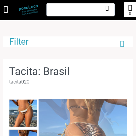
0
Filter
Tacita: Brasil
tacita020