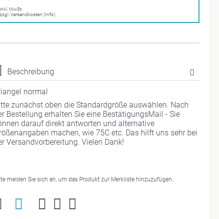
inkl. MwSt.
zzgl. Versandkosten (Info)
Beschreibung
riangel normal
itte zunächst oben die Standardgröße auswählen. Nach
er Bestellung erhalten Sie eine BestätigungsMail - Sie
önnen darauf direkt antworten und alternative
rößenangaben machen, wie 75C etc. Das hilft uns sehr bei
er Versandvorbereitung. Vielen Dank!
tte melden Sie sich an, um das Produkt zur Merkliste hinzuzufügen.