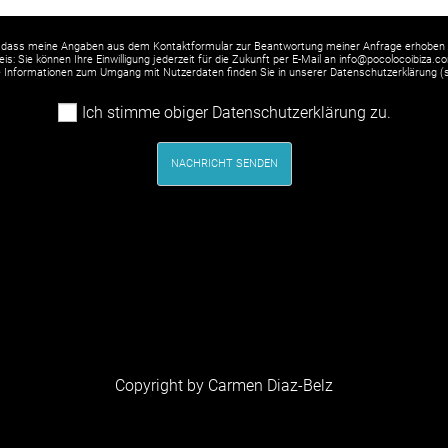
 dass meine Angaben aus dem Kontaktformular zur Beantwortung meiner Anfrage erhoben 
is: Sie können Ihre Einwilligung jederzeit für die Zukunft per E-Mail an info@pocolocoibiza.c
rte Informationen zum Umgang mit Nutzerdaten finden Sie in unserer Datenschutzerklärung (
Ich stimme obiger Datenschutzerklärung zu.
NACHRICHT SENDEN
Copyright by Carmen Diaz-Belz