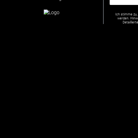
Ich stimme zu,
werden. Hinwe
Detaillie