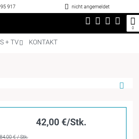
795 917
nicht angemeldet
0
S + TV
KONTAKT
42,00 €/Stk.
84,00 € / Stk.