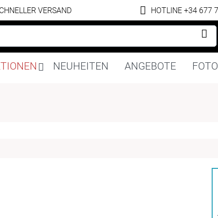
CHNELLER VERSAND
HOTLINE +34 677 
Navigation
KTIONEN
NEUHEITEN
ANGEBOTE
FOTO
überspringen