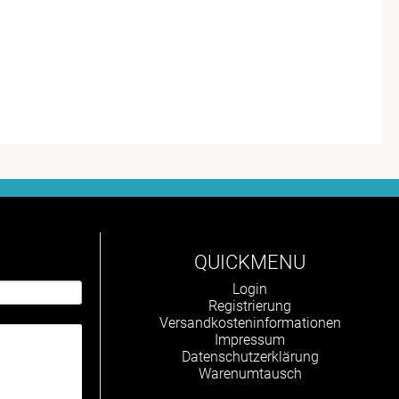
QUICKMENU
Navigation
Login
überspringen
Registrierung
Versandkosteninformationen
Impressum
Datenschutzerklärung
Warenumtausch