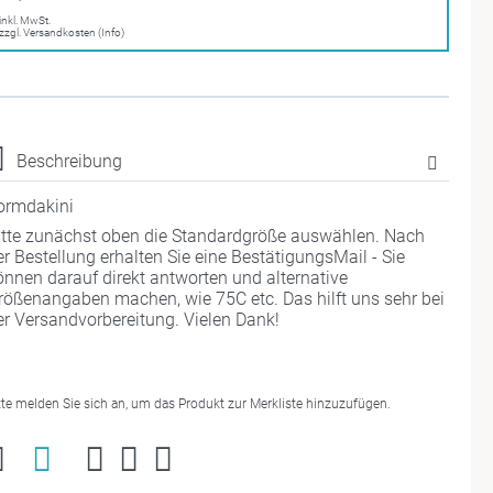
inkl. MwSt.
zzgl. Versandkosten (Info)
Beschreibung
ormdakini
itte zunächst oben die Standardgröße auswählen. Nach
er Bestellung erhalten Sie eine BestätigungsMail - Sie
önnen darauf direkt antworten und alternative
rößenangaben machen, wie 75C etc. Das hilft uns sehr bei
er Versandvorbereitung. Vielen Dank!
tte melden Sie sich an, um das Produkt zur Merkliste hinzuzufügen.