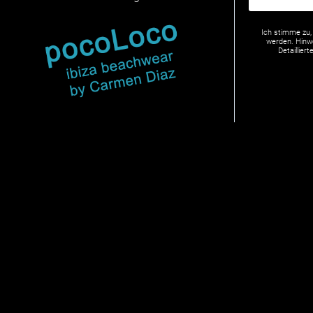
Ich stimme zu,
werden. Hinwe
Detaillie