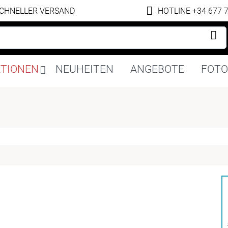
CHNELLER VERSAND
HOTLINE +34 677 
Navigation
KTIONEN
NEUHEITEN
ANGEBOTE
FOTO
überspringen