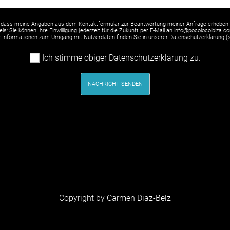
 dass meine Angaben aus dem Kontaktformular zur Beantwortung meiner Anfrage erhoben 
is: Sie können Ihre Einwilligung jederzeit für die Zukunft per E-Mail an info@pocolocoibiza.c
rte Informationen zum Umgang mit Nutzerdaten finden Sie in unserer Datenschutzerklärung (
Ich stimme obiger Datenschutzerklärung zu.
NACHRICHT SENDEN
Copyright by Carmen Diaz-Belz