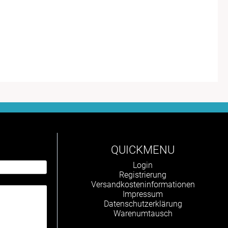
QUICKMENU
Navigation
Login
überspringen
Registrierung
Versandkosteninformationen
Impressum
Datenschutzerklärung
Warenumtausch