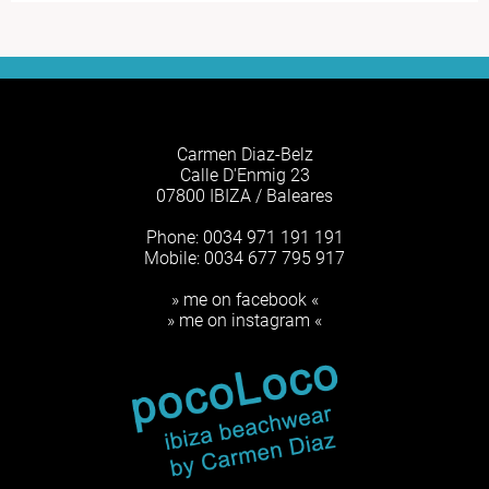
Carmen Diaz-Belz
Calle D'Enmig 23
07800 IBIZA / Baleares
Phone: 0034 971 191 191
Mobile: 0034 677 795 917
» me on facebook «
» me on instagram «