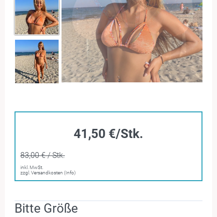
41,50 €/Stk.
83,00 € / Stk.
inkl. MwSt.
zzgl. Versandkosten (Info)
Bitte Größe