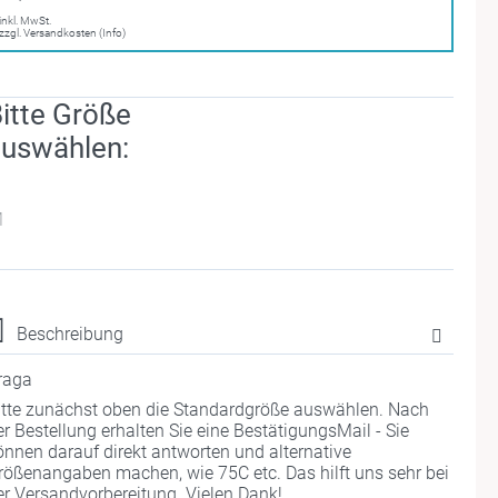
inkl. MwSt.
zzgl. Versandkosten (Info)
itte Größe
uswählen:
M
Beschreibung
raga
itte zunächst oben die Standardgröße auswählen. Nach
er Bestellung erhalten Sie eine BestätigungsMail - Sie
önnen darauf direkt antworten und alternative
rößenangaben machen, wie 75C etc. Das hilft uns sehr bei
er Versandvorbereitung. Vielen Dank!