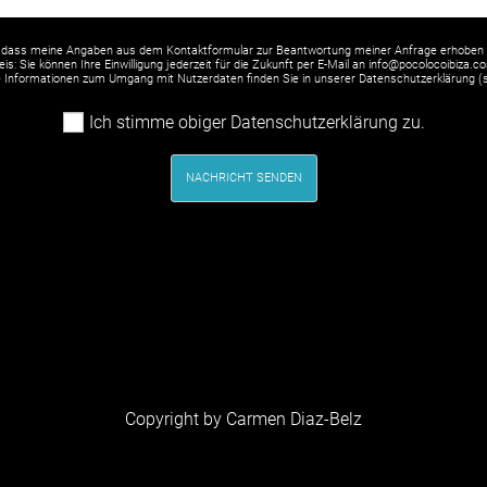
 dass meine Angaben aus dem Kontaktformular zur Beantwortung meiner Anfrage erhoben 
is: Sie können Ihre Einwilligung jederzeit für die Zukunft per E-Mail an info@pocolocoibiza.c
rte Informationen zum Umgang mit Nutzerdaten finden Sie in unserer Datenschutzerklärung (
Ich stimme obiger Datenschutzerklärung zu.
NACHRICHT SENDEN
Copyright by Carmen Diaz-Belz