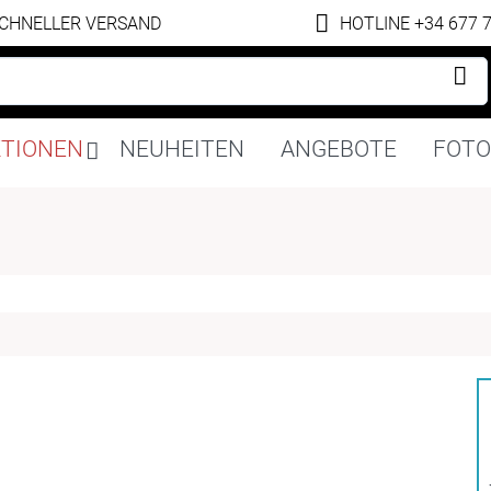
CHNELLER VERSAND
HOTLINE +34 677 
Navigation
KTIONEN
NEUHEITEN
ANGEBOTE
FOTO
überspringen