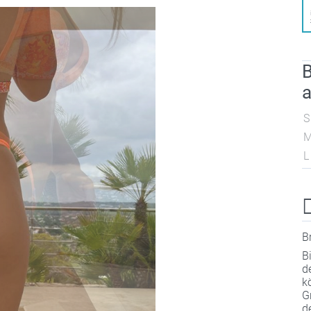
B
a
S
L
B
B
d
k
G
d