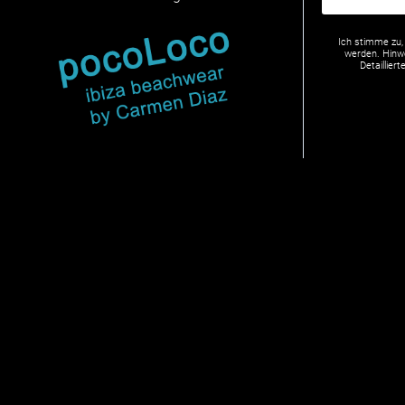
Ich stimme zu,
werden. Hinwe
Detaillie