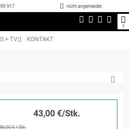
795 917
nicht angemeldet
0
S + TV
KONTAKT
43,00 €/Stk.
86,00 € / Stk.