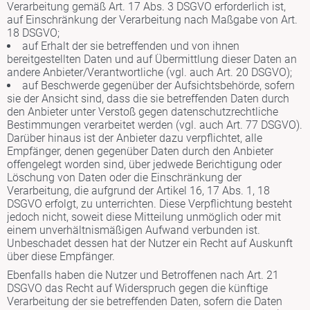
Verarbeitung gemäß Art. 17 Abs. 3 DSGVO erforderlich ist,
auf Einschränkung der Verarbeitung nach Maßgabe von Art.
18 DSGVO;
auf Erhalt der sie betreffenden und von ihnen
bereitgestellten Daten und auf Übermittlung dieser Daten an
andere Anbieter/Verantwortliche (vgl. auch Art. 20 DSGVO);
auf Beschwerde gegenüber der Aufsichtsbehörde, sofern
sie der Ansicht sind, dass die sie betreffenden Daten durch
den Anbieter unter Verstoß gegen datenschutzrechtliche
Bestimmungen verarbeitet werden (vgl. auch Art. 77 DSGVO).
Darüber hinaus ist der Anbieter dazu verpflichtet, alle
Empfänger, denen gegenüber Daten durch den Anbieter
offengelegt worden sind, über jedwede Berichtigung oder
Löschung von Daten oder die Einschränkung der
Verarbeitung, die aufgrund der Artikel 16, 17 Abs. 1, 18
DSGVO erfolgt, zu unterrichten. Diese Verpflichtung besteht
jedoch nicht, soweit diese Mitteilung unmöglich oder mit
einem unverhältnismäßigen Aufwand verbunden ist.
Unbeschadet dessen hat der Nutzer ein Recht auf Auskunft
über diese Empfänger.
Ebenfalls haben die Nutzer und Betroffenen nach Art. 21
DSGVO das Recht auf Widerspruch gegen die künftige
Verarbeitung der sie betreffenden Daten, sofern die Daten