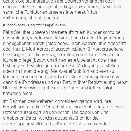
Sollten Sie die Installation der Cookies verhindern oder
einschränken, kann dies allerdings dazu führen, dass nicht
sämtliche Funktionen unseres Internetauftritts
vollumfänglich nutzbar sind.
Kundenkonto / Registrierungsfunktion
Falls Sie über unseren Internetauftritt ein Kundenkonto bei
uns anlegen, werden wir die von Ihnen bei der Registrierung
eingegebenen Daten (also bspw. Ihren Namen, Ihre Anschrift
oder Ihre E-Mail-Adresse) ausschließlich für vorvertragliche
Leistungen, für die Vertragserfüllung oder zum Zwecke der
Kundenpflege (bspw. um Ihnen eine Übersicht über Ihre
bisherigen Bestellungen bei uns zur Verfügung zu stellen
oder um Ihnen die sog. Merkzettelfunktion anbieten zu
können) erheben und speichern. Gleichzeitig speichern wir
dann die IP-Adresse und das Datum Ihrer Registrierung nebst
Uhrzeit. Eine Weitergabe dieser Daten an Dritte erfolgt
natürlich nicht.
Im Rahmen des weiteren Anmeldevorgangs wird Ihre
Einwilligung in diese Verarbeitung eingeholt und auf diese
Datenschutzerklärung verwiesen. Die dabei von uns
erhobenen Daten werden ausschließlich für die
Zurverfügungstellung des Kundenkontos verwendet.