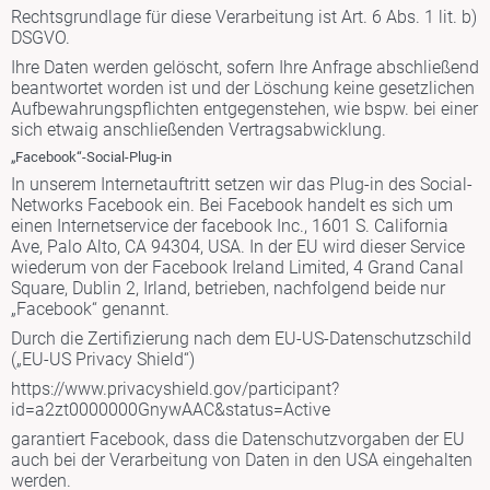
Rechtsgrundlage für diese Verarbeitung ist Art. 6 Abs. 1 lit. b)
DSGVO.
Ihre Daten werden gelöscht, sofern Ihre Anfrage abschließend
beantwortet worden ist und der Löschung keine gesetzlichen
Aufbewahrungspflichten entgegenstehen, wie bspw. bei einer
sich etwaig anschließenden Vertragsabwicklung.
„Facebook“-Social-Plug-in
In unserem Internetauftritt setzen wir das Plug-in des Social-
Networks Facebook ein. Bei Facebook handelt es sich um
einen Internetservice der facebook Inc., 1601 S. California
Ave, Palo Alto, CA 94304, USA. In der EU wird dieser Service
wiederum von der Facebook Ireland Limited, 4 Grand Canal
Square, Dublin 2, Irland, betrieben, nachfolgend beide nur
„Facebook“ genannt.
Durch die Zertifizierung nach dem EU-US-Datenschutzschild
(„EU-US Privacy Shield“)
https://www.privacyshield.gov/participant?
id=a2zt0000000GnywAAC&status=Active
garantiert Facebook, dass die Datenschutzvorgaben der EU
auch bei der Verarbeitung von Daten in den USA eingehalten
werden.