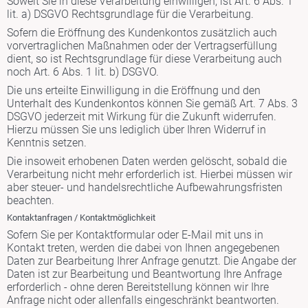
Soweit Sie in diese Verarbeitung einwilligen, ist Art. 6 Abs. 1
lit. a) DSGVO Rechtsgrundlage für die Verarbeitung.
Sofern die Eröffnung des Kundenkontos zusätzlich auch
vorvertraglichen Maßnahmen oder der Vertragserfüllung
dient, so ist Rechtsgrundlage für diese Verarbeitung auch
noch Art. 6 Abs. 1 lit. b) DSGVO.
Die uns erteilte Einwilligung in die Eröffnung und den
Unterhalt des Kundenkontos können Sie gemäß Art. 7 Abs. 3
DSGVO jederzeit mit Wirkung für die Zukunft widerrufen.
Hierzu müssen Sie uns lediglich über Ihren Widerruf in
Kenntnis setzen.
Die insoweit erhobenen Daten werden gelöscht, sobald die
Verarbeitung nicht mehr erforderlich ist. Hierbei müssen wir
aber steuer- und handelsrechtliche Aufbewahrungsfristen
beachten.
Kontaktanfragen / Kontaktmöglichkeit
Sofern Sie per Kontaktformular oder E-Mail mit uns in
Kontakt treten, werden die dabei von Ihnen angegebenen
Daten zur Bearbeitung Ihrer Anfrage genutzt. Die Angabe der
Daten ist zur Bearbeitung und Beantwortung Ihre Anfrage
erforderlich - ohne deren Bereitstellung können wir Ihre
Anfrage nicht oder allenfalls eingeschränkt beantworten.