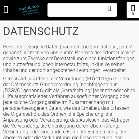
0
DATENSCHUTZ
Personenbezogene Daten (nachfolgend zumeist nur „Daten“
genannt) werden von uns nur im Rahmen der Erforderlichkeit
sowie zum Zwecke der Bereitstellung eines funktionsfähigen
und nutzerfreundlichen Internetauftritts, inklusive seiner
Inhalte und der dort angebotenen Leistungen, verarbeitet.
Gemäß Art. 4 Ziffer 1. der Verordnung (EU) 2016/679, also
der Datenschutz-Grundverordnung (nachfolgend nur
„DSGVO“ genannt), gilt als „Verarbeitung“ jeder mit oder ohne
Hilfe automatisierter Verfahren ausgeführter Vorgang oder
jede solche Vorgangsreihe im Zusammenhang mit
personenbezogenen Daten, wie das Erheben, das Erfassen,
die Organisation, das Ordnen, die Speicherung, die
Anpassung oder Veränderung, das Auslesen, das Abfragen,
die Verwendung, die Offenlegung durch Übermittlung,
Verbreitung oder eine andere Form der Bereitstellung, den
Abgleich oder die Verknüpfung, die Einschränkung, das