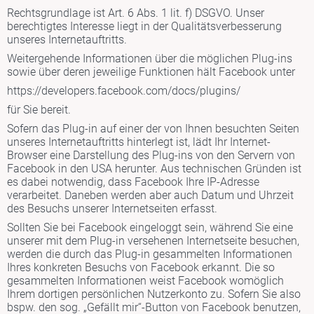
Rechtsgrundlage ist Art. 6 Abs. 1 lit. f) DSGVO. Unser
berechtigtes Interesse liegt in der Qualitätsverbesserung
unseres Internetauftritts.
Weitergehende Informationen über die möglichen Plug-ins
sowie über deren jeweilige Funktionen hält Facebook unter
https://developers.facebook.com/docs/plugins/
für Sie bereit.
Sofern das Plug-in auf einer der von Ihnen besuchten Seiten
unseres Internetauftritts hinterlegt ist, lädt Ihr Internet-
Browser eine Darstellung des Plug-ins von den Servern von
Facebook in den USA herunter. Aus technischen Gründen ist
es dabei notwendig, dass Facebook Ihre IP-Adresse
verarbeitet. Daneben werden aber auch Datum und Uhrzeit
des Besuchs unserer Internetseiten erfasst.
Sollten Sie bei Facebook eingeloggt sein, während Sie eine
unserer mit dem Plug-in versehenen Internetseite besuchen,
werden die durch das Plug-in gesammelten Informationen
Ihres konkreten Besuchs von Facebook erkannt. Die so
gesammelten Informationen weist Facebook womöglich
Ihrem dortigen persönlichen Nutzerkonto zu. Sofern Sie also
bspw. den sog. „Gefällt mir“-Button von Facebook benutzen,