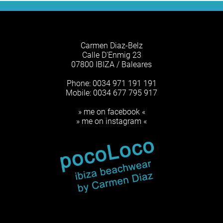
Carmen Diaz-Belz
Calle D'Enmig 23
07800 IBIZA / Baleares
Phone: 0034 971 191 191
Mobile: 0034 677 795 917
» me on facebook «
» me on instagram «