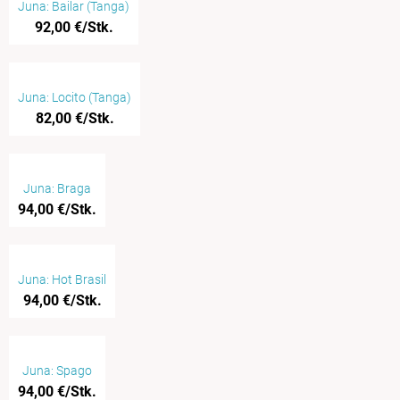
Juna: Bailar (Tanga)
92,00 €/Stk.
Juna: Locito (Tanga)
82,00 €/Stk.
Juna: Braga
94,00 €/Stk.
Juna: Hot Brasil
94,00 €/Stk.
Juna: Spago
94,00 €/Stk.