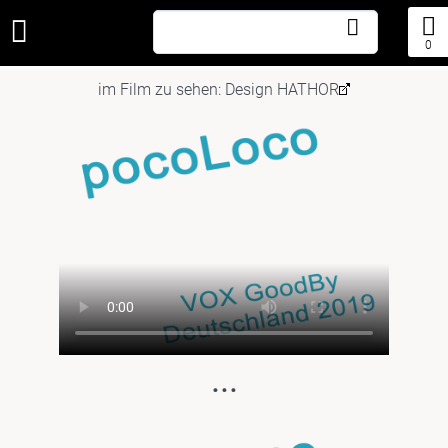
0
im Film zu sehen:
Design HATHOR
...