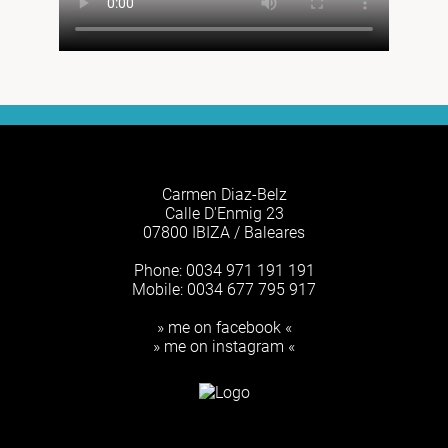
Carmen Diaz-Belz
Calle D'Enmig 23
07800 IBIZA / Baleares
Phone: 0034 971 191 191
Mobile: 0034 677 795 917
» me on facebook «
» me on instagram «