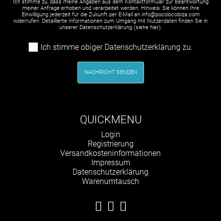
Ich stimme zu, dass meine Angaben aus dem Kontaktformular zur Beantwortung
meiner Anfrage erhoben und verarbeitet werden. Hinweis: Sie können Ihre
Einwilligung jederzeit für die Zukunft per E-Mail an info@pocolocoibiza.com
widerrufen. Detaillierte Informationen zum Umgang mit Nutzerdaten finden Sie in
unserer Datenschutzerklärung (siehe
hier
).
Ich stimme obiger Datenschutzerklärung zu.
NACHRICHT SENDEN
QUICKMENU
Navigation
Login
überspringen
Registrierung
Versandkosteninformationen
Impressum
Datenschutzerklärung
Warenumtausch