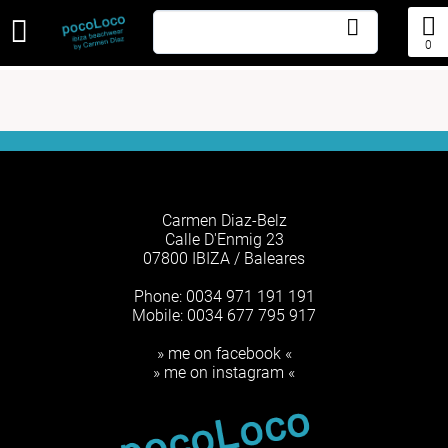
0
Carmen Diaz-Belz
Calle D'Enmig 23
07800 IBIZA / Baleares
Phone: 0034 971 191 191
Mobile: 0034 677 795 917
» me on facebook «
» me on instagram «