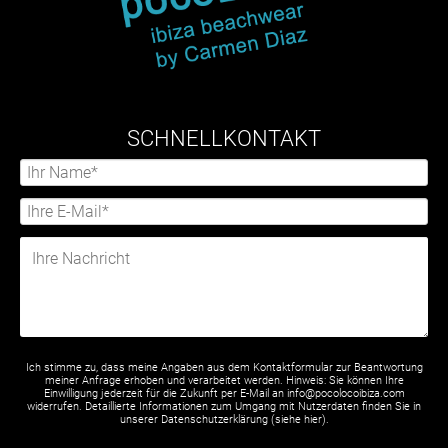
SCHNELLKONTAKT
Ich stimme zu, dass meine Angaben aus dem Kontaktformular zur Beantwortung
meiner Anfrage erhoben und verarbeitet werden. Hinweis: Sie können Ihre
Einwilligung jederzeit für die Zukunft per E-Mail an info@pocolocoibiza.com
widerrufen. Detaillierte Informationen zum Umgang mit Nutzerdaten finden Sie in
unserer Datenschutzerklärung (siehe
hier
).